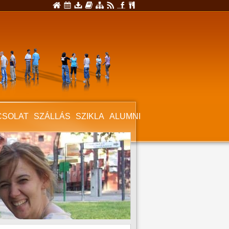
CSOLAT
SZÁLLÁS
SZIKLA
ALUMNI