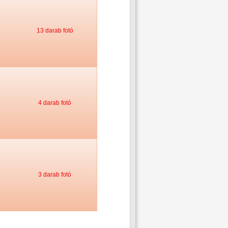
13 darab fotó
4 darab fotó
3 darab fotó