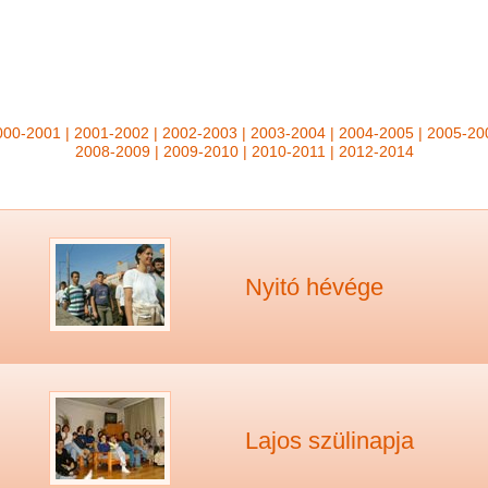
000-2001
|
2001-2002
|
2002-2003
|
2003-2004
|
2004-2005
|
2005-20
2008-2009
|
2009-2010
|
2010-2011
|
2012-2014
Nyitó hévége
Lajos szülinapja