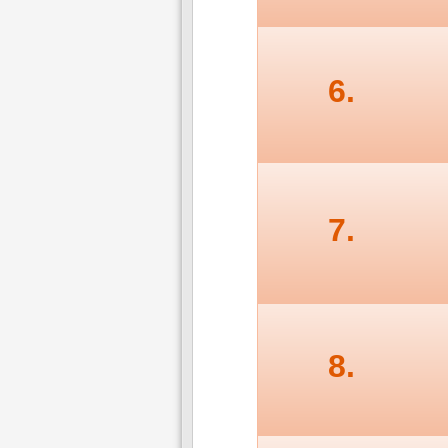
6.
7.
8.