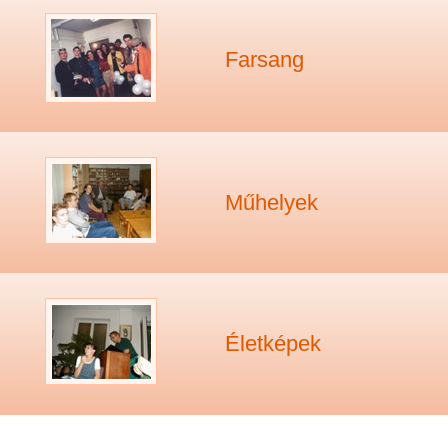
Farsang
Műhelyek
Életképek