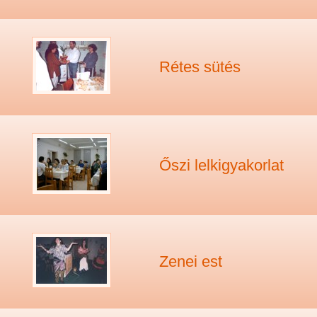
Rétes sütés
Őszi lelkigyakorlat
Zenei est