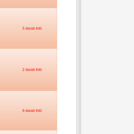
5 darab fotó
2 darab fotó
8 darab fotó