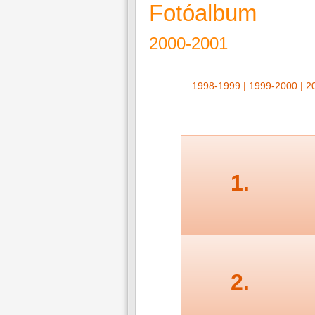
Fotóalbum
2000-2001
1998-1999
|
1999-2000
|
2
1.
2.