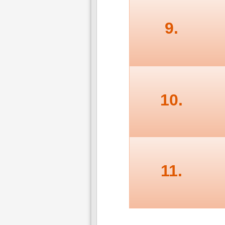
9.
10.
11.