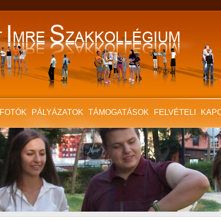
FOTÓK
PÁLYÁZATOK
TÁMOGATÁSOK
FELVÉTELI
KAP