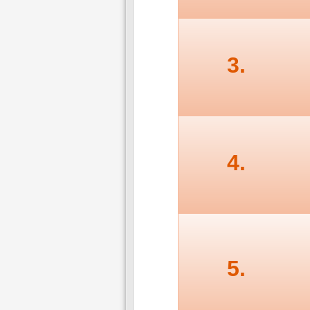
3.
4.
5.