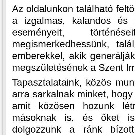
Az oldalunkon található fel
a izgalmas, kalandos és 
eseményeit, történ
megismerkedhessünk, talá
emberekkel, akik generálják
megszületésének a Szent Imr
Tapasztalataink, közös munk
arra sarkalnak minket, hogy
amit közösen hozunk lé
másoknak is, és őket is
dolgozzunk a ránk bízot