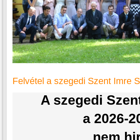
Felvétel a szegedi Szent Imre 
A szegedi Szen
a 2026-2
nem hir