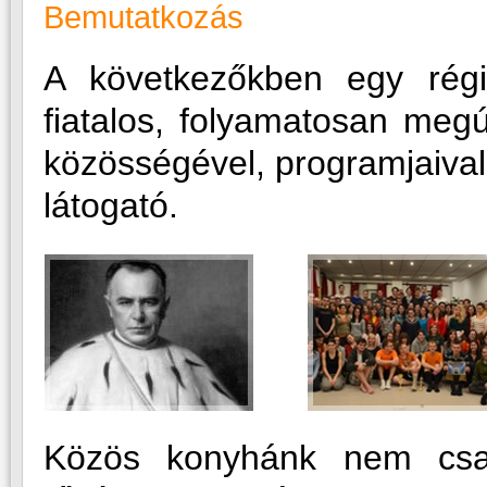
Bemutatkozás
A következőkben egy rég
fiatalos, folyamatosan meg
közösségével, programjaival
látogató.
Közös konyhánk nem csak