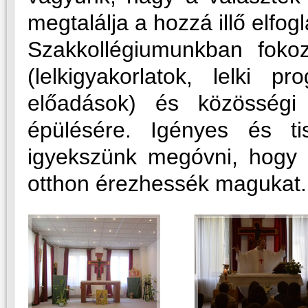
megtalálja a hozzá illő elfogl
Szakkollégiumunkban fokozo
(lelkigyakorlatok, lelki 
előadások) és közösségi 
épülésére. Igényes és t
igyekszünk megóvni, hogy 
otthon érezhessék magukat.