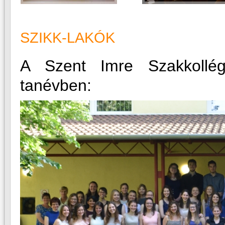
SZIKK-LAKÓK
A Szent Imre Szakkollé
tanévben: