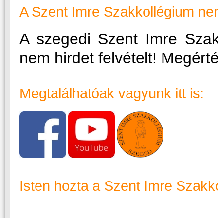
A Szent Imre Szakkollégium nem 
A szegedi Szent Imre Sza
nem hirdet felvételt! Megért
Megtalálhatóak vagyunk itt is:
Isten hozta a Szent Imre Szakk