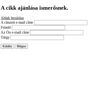
A cikk ajánlása ismerősnek.
Ablak bezárása
A címzett e-mail címe
Feladó
Az Ön e-mail címe
Tárgy
Küldés
Mégse