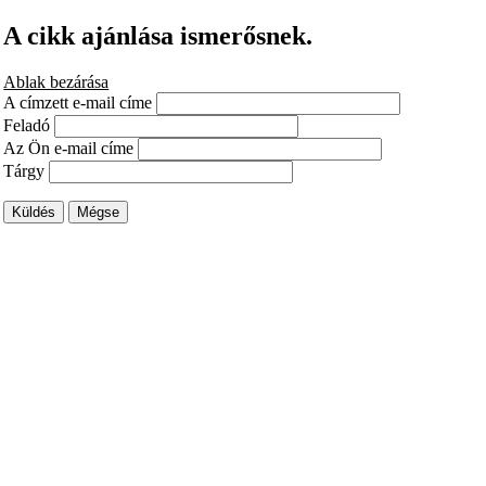
A cikk ajánlása ismerősnek.
Ablak bezárása
A címzett e-mail címe
Feladó
Az Ön e-mail címe
Tárgy
Küldés
Mégse